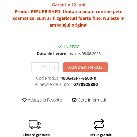
Garantie 12 luni
Produs REFURBISHED. Unitatea poate contine pete
cosmetice, cum ar fi zgarieturi foarte fine. Nu este in
ambalajul original
IN STOC
Data de livrare:
maine, 08.08.2026
ADAUGA IN COS
Cod Produs:
400G4SFF-6500-R
Ai nevoie de ajutor?
0770928380
Adauga la Favorite
Cere informatii
Livrare gratuita
Retur gratuit