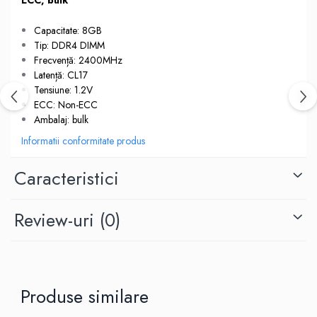
Capacitate: 8GB
Tip: DDR4 DIMM
Frecvență: 2400MHz
Latență: CL17
Tensiune: 1.2V
ECC: Non-ECC
Ambalaj: bulk
Informatii conformitate produs
Caracteristici
Review-uri
(0)
Produse similare