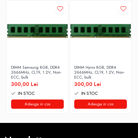
DIMM Samsung 8GB, DDR4
DIMM Hynix 8GB, DDR4
2666MHz, CL19, 1.2V, Non-
2666MHz, CL19, 1.2V, Non-
ECC, bulk
ECC, bulk
300,00 Lei
300,00 Lei
IN STOC
IN STOC
Adauga in cos
Adauga in cos