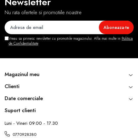
Newsletter
Nu rata ofertele si promotiile noastre
Vreau sa primesc newsletter cu promotiile magazinului. Afla mai multe in
Politica
de Confidentialitate
Magazinul meu
Clienti
Date comerciale
Suport clienti
Luni - Vineri 09.00 - 17.30
0770928380