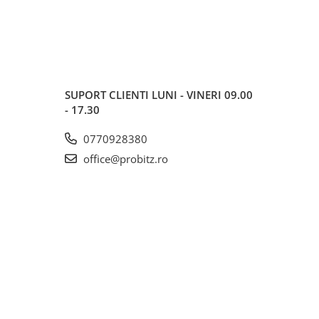
SUPORT CLIENTI
LUNI - VINERI 09.00
- 17.30
0770928380
office@probitz.ro