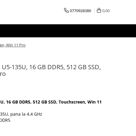
0770928380
0,00
en, Win 11 Pro
l U5-135U, 16 GB DDR5, 512 GB SSD,
ro
5U, 16 GB DDR5, 512 GB SSD, Touchscreen, Win 11
35U, pana la 4.4 GHz
 DDR5