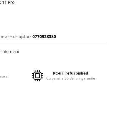
 11 Pro
 nevoie de ajutor?
0770928380
informatii
PC-uri refurbished
ata si
Cu pana la 36 de luni garantie