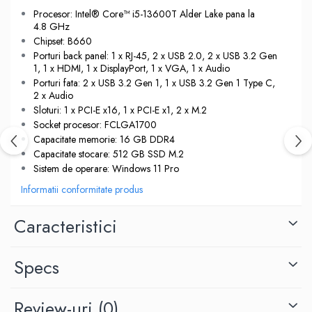
Procesor: Intel® Core™ i5-13600T Alder Lake pana la
4.8 GHz
Chipset: B660
Porturi back panel: 1 x RJ-45, 2 x USB 2.0, 2 x USB 3.2 Gen
1, 1 x HDMI, 1 x DisplayPort, 1 x VGA, 1 x Audio
Porturi fata: 2 x USB 3.2 Gen 1, 1 x USB 3.2 Gen 1 Type C,
2 x Audio
Sloturi: 1 x PCI-E x16, 1 x PCI-E x1, 2 x M.2
Socket procesor: FCLGA1700
Capacitate memorie: 16 GB DDR4
Capacitate stocare: 512 GB SSD M.2
Sistem de operare: Windows 11 Pro
Informatii conformitate produs
Caracteristici
Specs
Review-uri
(0)