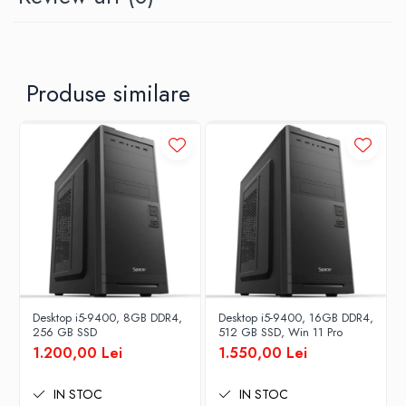
Produse similare
Desktop i5-9400, 8GB DDR4,
Desktop i5-9400, 16GB DDR4,
256 GB SSD
512 GB SSD, Win 11 Pro
1.200,00 Lei
1.550,00 Lei
IN STOC
IN STOC