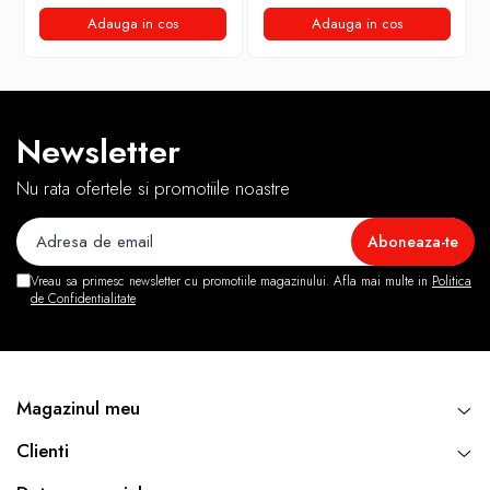
Adauga in cos
Adauga in cos
Newsletter
Nu rata ofertele si promotiile noastre
Vreau sa primesc newsletter cu promotiile magazinului. Afla mai multe in
Politica
de Confidentialitate
Magazinul meu
Clienti