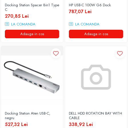
Docking Station Spacer 8in1 Type
HP USB-C 100W G6 Dock
C
787,07 Lei
270,85 Lei
LA COMANDA
LA COMANDA
Adauga in cos
Adauga in cos
Docking Station Aten USB-C,
DELL HDD ROTATION BAY WITH
negru
CABLE
527,32 Lei
338,92 Lei