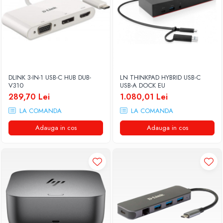
DLINK 3-IN-1 USB-C HUB DUB-
LN THINKPAD HYBRID USB-C
V310
USB-A DOCK EU
289,70 Lei
1.080,01 Lei
LA COMANDA
LA COMANDA
Adauga in cos
Adauga in cos