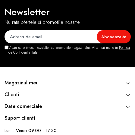
Newsletter
Nu rata ofertele si promotiile noastre
Vreau sa primesc newsletter cu promotiile magazinului. Afla mai multe in
Politica
de Confidentialitate
Magazinul meu
Clienti
Date comerciale
Suport clienti
Luni - Vineri 09.00 - 17.30