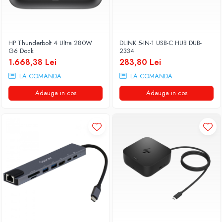
HP Thunderbolt 4 Ultra 280W
DLINK 5-IN-1 USB-C HUB DUB-
G6 Dock
2334
1.668,38 Lei
283,80 Lei
LA COMANDA
LA COMANDA
Adauga in cos
Adauga in cos