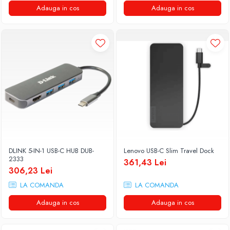
Adauga in cos
Adauga in cos
DLINK 5-IN-1 USB-C HUB DUB-
Lenovo USB-C Slim Travel Dock
2333
361,43 Lei
306,23 Lei
LA COMANDA
LA COMANDA
Adauga in cos
Adauga in cos