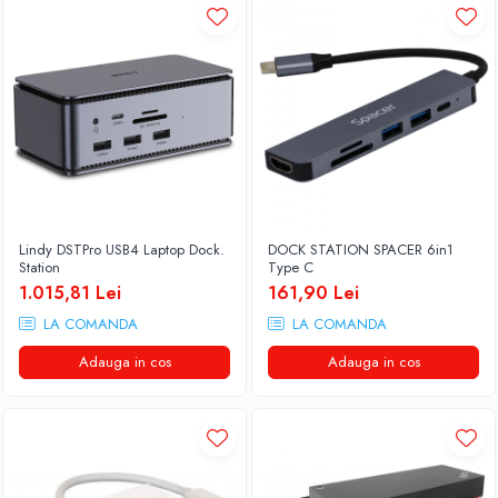
Lindy DSTPro USB4 Laptop Dock.
DOCK STATION SPACER 6in1
Station
Type C
1.015,81 Lei
161,90 Lei
LA COMANDA
LA COMANDA
Adauga in cos
Adauga in cos