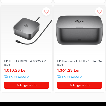
HP THUNDERBOLT 4 100W G6
HP Thunderbolt 4 Ultra 180W G6
Dock
Dock
1.010,23 Lei
1.361,23 Lei
LA COMANDA
LA COMANDA
Adauga in cos
Adauga in cos