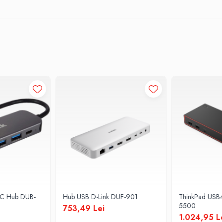
-C Hub DUB-
Hub USB D-Link DUF-901
ThinkPad USB
5500
753,49 Lei
1.024,95 L