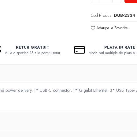
Cod Produs:
DUB-2334
Adauga la Favorite
RETUR GRATUIT
PLATA IN RATE
Ai la dispozitie 15 zile pentru retur
Modalitati multiple de plata si 
nd power delivery, 1* USB-C connector, 1* Gigabit Ethernet, 3* USB Type- 