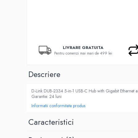
Docking stations
Genti Laptop
Incarcatoare laptop
Incarcatoare laptop refurbished
Standuri și Coolere Laptop
Alte accesorii
LIVRARE GRATUITA
Pentru comenzi mai mari de 499 lei
Card reader
PC, Componente & Software
Calculatoare
Descriere
Calculatoare NOI
Calculatoare Mini NOI
D-Link DUB-2334 5-in-1 USB-C Hub with Gigabit Ethernet a
Calculatoare SECOND-HAND
Garantie: 24 luni
Calculatoare GAMING
Informatii conformitate produs
Calculatoare REFURBISHED
Calculatoare RENEW
Caracteristici
Calculatoare WORKSTATION
Componente PC NOI