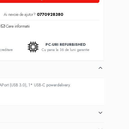
Ai nevoie de ajutor?
0770928380
Cere informatii
PC-URI REFURBISHED
creditare
Cu pana la 36 de luni garantie
APort (USB 3.0), 1* USB-C powerdelivery.