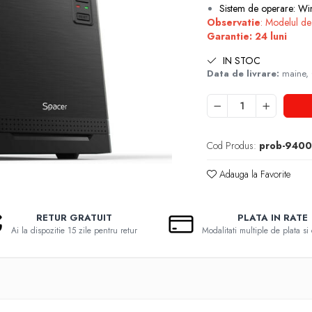
Sistem de operare: W
Observatie
: Modelul de
Garantie: 24 luni
IN STOC
Data de livrare:
maine,
Cod Produs:
prob-9400
Adauga la Favorite
RETUR GRATUIT
PLATA IN RATE
Ai la dispozitie 15 zile pentru retur
Modalitati multiple de plata si 