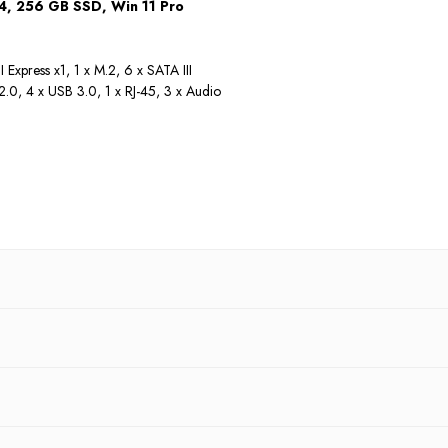
4, 256 GB SSD, Win 11 Pro
I Express x1, 1 x M.2, 6 x SATA III
2.0, 4 x USB 3.0, 1 x RJ-45, 3 x Audio