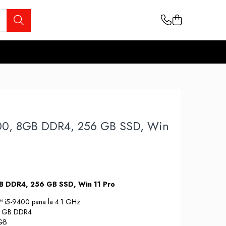
00, 8GB DDR4, 256 GB SSD, Win
B DDR4, 256 GB SSD, Win 11 Pro
e™ i5-9400 pana la 4.1 GHz
 8 GB DDR4
 GB