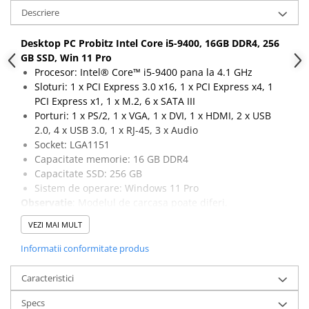
Descriere
Desktop PC Probitz Intel Core i5-9400, 16GB DDR4, 256
GB SSD, Win 11 Pro
Procesor: Intel® Core™ i5-9400 pana la 4.1 GHz
Sloturi: 1 x PCI Express 3.0 x16, 1 x PCI Express x4, 1
PCI Express x1, 1 x M.2, 6 x SATA III
Porturi: 1 x PS/2, 1 x VGA, 1 x DVI, 1 x HDMI, 2 x USB
2.0, 4 x USB 3.0, 1 x RJ-45, 3 x Audio
Socket: LGA1151
Capacitate memorie: 16 GB DDR4
Capacitate SSD: 256 GB
Sistem de operare: Windows 11 Pro
Observatie
: Modelul de carcasa poate diferi.
VEZI MAI MULT
Informatii conformitate produs
Caracteristici
Specs