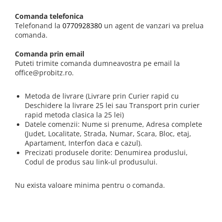
Comanda telefonica
Telefonand la
0770928380
un agent de vanzari va prelua
comanda.
Comanda prin email
Puteti trimite comanda dumneavostra pe email la
office@probitz.ro.
Metoda de livrare (Livrare prin Curier rapid cu
Deschidere la livrare 25 lei sau Transport prin curier
rapid metoda clasica la 25 lei)
Datele comenzii: Nume si prenume, Adresa complete
(Judet, Localitate, Strada, Numar, Scara, Bloc, etaj,
Apartament, Interfon daca e cazul).
Precizati produsele dorite: Denumirea produslui,
Codul de produs sau link-ul produsului.
Nu exista valoare minima pentru o comanda.