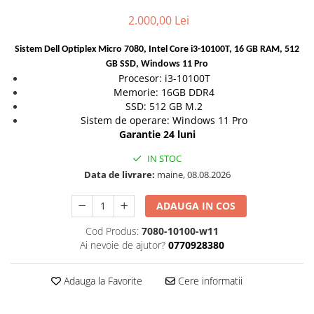
2.000,00 Lei
Sistem Dell Optiplex Micro 7080, Intel Core i3-10100T, 16 GB RAM, 512
GB SSD, Windows 11 Pro
Procesor: i3-10100T
Memorie: 16GB DDR4
SSD: 512 GB M.2
Sistem de operare: Windows 11 Pro
Garantie 24 luni
IN STOC
Data de livrare:
maine, 08.08.2026
ADAUGA IN COS
Cod Produs:
7080-10100-w11
Ai nevoie de ajutor?
0770928380
Adauga la Favorite
Cere informatii