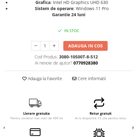
Grafica
: Intel HD Graphics UHD 630
Sistem de operare
: Windows 11 Pro
Garantie 24 luni
IN STOC
ADAUGA IN COS
Cod Produs:
3080-10500T-8-512
Ai nevoie de ajutor?
0770928380
Adauga la Favorite
Cere informatii
Livrare gratuita
Retur gratuit
Pentru comenzi mai mari de 499 lei
Ai la dispozitie 15 zile pentru retur