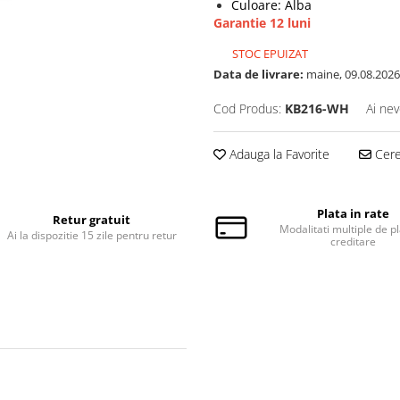
Culoare: Alba
Garantie 12 luni
STOC EPUIZAT
Data de livrare:
maine, 09.08.2026
Cod Produs:
KB216-WH
Ai nev
Adauga la Favorite
Cere 
Plata in rate
Retur gratuit
Modalitati multiple de pl
Ai la dispozitie 15 zile pentru retur
creditare