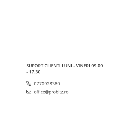
SUPORT CLIENTI
LUNI - VINERI 09.00
- 17.30
0770928380
office@probitz.ro