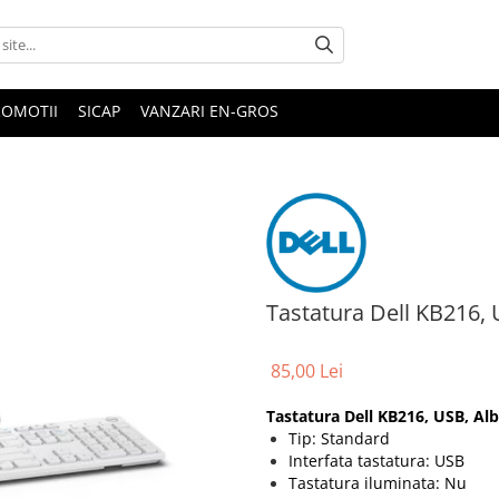
ROMOTII
SICAP
VANZARI EN-GROS
Tastatura Dell KB216, 
85,00 Lei
Tastatura Dell KB216, USB, Al
Tip: Standard
Interfata tastatura: USB
Tastatura iluminata: Nu