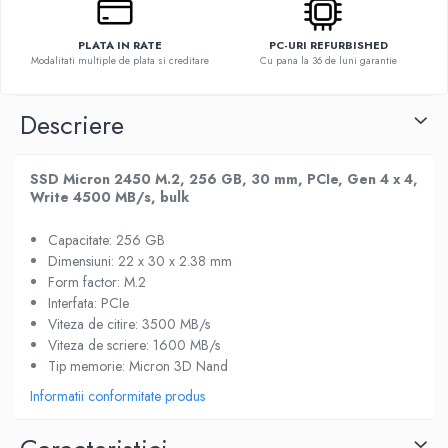
PLATA IN RATE
PC-URI REFURBISHED
Modalitati multiple de plata si creditare
Cu pana la 36 de luni garantie
Descriere
SSD Micron 2450 M.2, 256 GB, 30 mm, PCIe, Gen 4 x 4,
Write 4500 MB/s, bulk
Capacitate: 256 GB
Dimensiuni: 22 x 30 x 2.38 mm
Form factor: M.2
Interfata: PCIe
Viteza de citire: 3500 MB/s
Viteza de scriere: 1600 MB/s
Tip memorie: Micron 3D Nand
Informatii conformitate produs