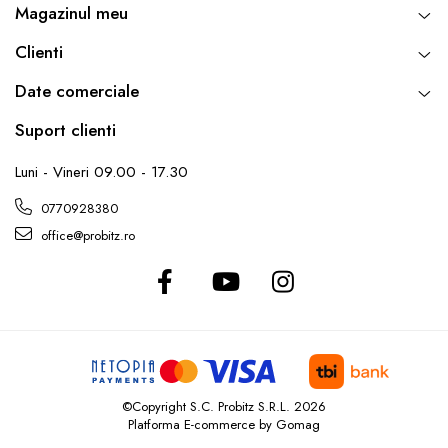
Magazinul meu
Clienti
Date comerciale
Suport clienti
Luni - Vineri 09.00 - 17.30
0770928380
office@probitz.ro
©Copyright S.C. Probitz S.R.L. 2026
Platforma E-commerce by Gomag