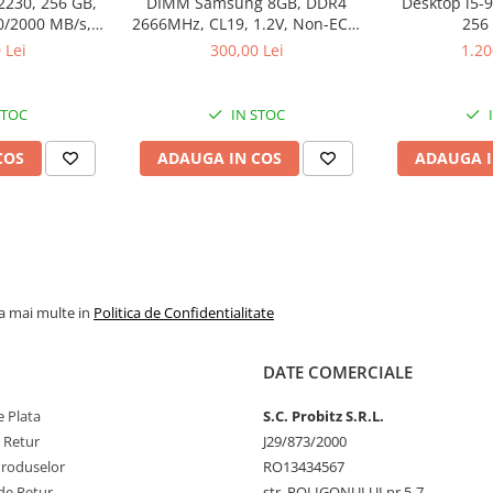
2230, 256 GB,
DIMM Samsung 8GB, DDR4
Desktop i5-
0/2000 MB/s,
2666MHz, CL19, 1.2V, Non-ECC,
256
k
bulk
 Lei
300,00 Lei
1.20
STOC
IN STOC
COS
ADAUGA IN COS
ADAUGA I
la mai multe in
Politica de Confidentialitate
DATE COMERCIALE
 Plata
S.C. Probitz S.R.L.
e Retur
J29/873/2000
Produselor
RO13434567
de Retur
str. POLIGONULUI nr.5-7