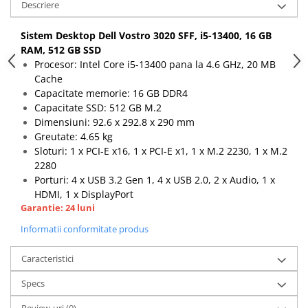
Descriere
Sistem Desktop Dell Vostro 3020 SFF, i5-13400, 16 GB
RAM, 512 GB SSD
Procesor: Intel Core i5-13400 pana la 4.6 GHz, 20 MB
Cache
Capacitate memorie: 16 GB DDR4
Capacitate SSD: 512 GB M.2
Dimensiuni: 92.6 x 292.8 x 290 mm
Greutate: 4.65 kg
Sloturi: 1 x PCI-E x16, 1 x PCI-E x1, 1 x M.2 2230, 1 x M.2
2280
Porturi: 4 x USB 3.2 Gen 1, 4 x USB 2.0, 2 x Audio, 1 x
HDMI, 1 x DisplayPort
Garantie: 24 luni
Informatii conformitate produs
Caracteristici
Specs