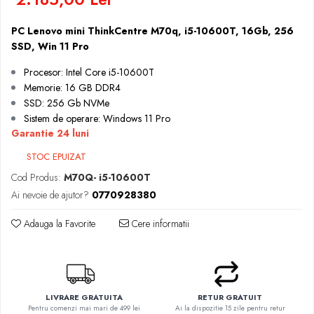
PC Lenovo mini ThinkCentre M70q, i5-10600T, 16Gb, 256
SSD, Win 11 Pro
Procesor: Intel Core i5-10600T
Memorie: 16 GB DDR4
SSD: 256 Gb NVMe
Sistem de operare: Windows 11 Pro
Garantie 24 luni
STOC EPUIZAT
Cod Produs:
M70Q- i5-10600T
Ai nevoie de ajutor?
0770928380
Adauga la Favorite
Cere informatii
LIVRARE GRATUITA
RETUR GRATUIT
Pentru comenzi mai mari de 499 lei
Ai la dispozitie 15 zile pentru retur