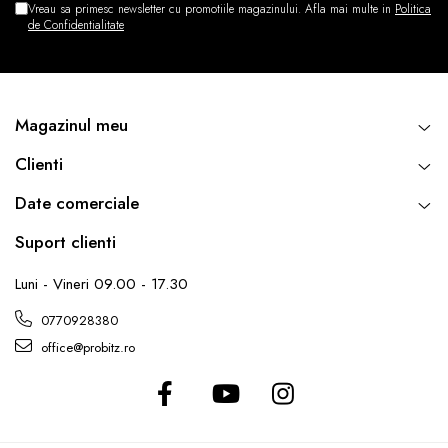
Vreau sa primesc newsletter cu promotiile magazinului. Afla mai multe in
Politica
de Confidentialitate
Magazinul meu
Clienti
Date comerciale
Suport clienti
Luni - Vineri 09.00 - 17.30
0770928380
office@probitz.ro