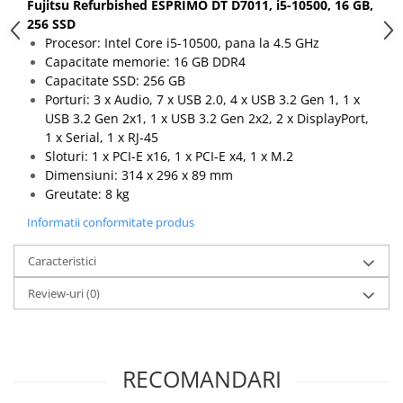
Fujitsu Refurbished ESPRIMO DT D7011, i5-10500, 16 GB,
256 SSD
Procesor: Intel Core i5-10500, pana la 4.5 GHz
Capacitate memorie: 16 GB DDR4
Capacitate SSD: 256 GB
Porturi: 3 x Audio, 7 x USB 2.0, 4 x USB 3.2 Gen 1, 1 x
USB 3.2 Gen 2x1, 1 x USB 3.2 Gen 2x2, 2 x DisplayPort,
1 x Serial, 1 x RJ-45
Sloturi: 1 x PCI-E x16, 1 x PCI-E x4, 1 x M.2
Dimensiuni: 314 x 296 x 89 mm
Greutate: 8 kg
Informatii conformitate produs
Caracteristici
Review-uri
(0)
RECOMANDARI