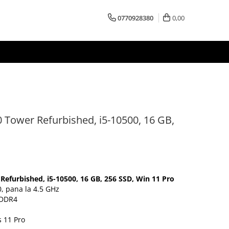
0770928380
0,00
 Tower Refurbished, i5-10500, 16 GB,
efurbished, i5-10500, 16 GB, 256 SSD, Win 11 Pro
0, pana la 4.5 GHz
 DDR4
 11 Pro