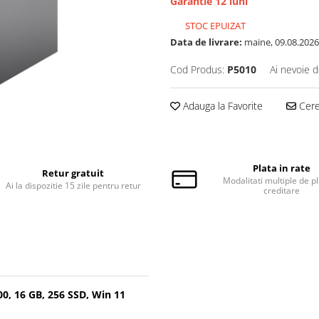
Garantie 12 luni
STOC EPUIZAT
Data de livrare:
maine, 09.08.2026
Cod Produs:
P5010
Ai nevoie d
Adauga la Favorite
Cere 
Plata in rate
Retur gratuit
Modalitati multiple de pl
Ai la dispozitie 15 zile pentru retur
creditare
0, 16 GB, 256 SSD, Win 11