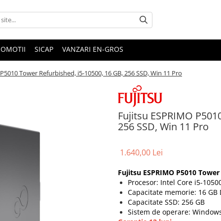
ROMOTII
SICAP
VANZARI EN-GROS
P5010 Tower Refurbished, i5-10500, 16 GB, 256 SSD, Win 11 Pro
Fujitsu ESPRIMO P5010
256 SSD, Win 11 Pro
1.640,00 Lei
Fujitsu ESPRIMO P5010 Tower R
Procesor: Intel Core i5-1050
Capacitate memorie: 16 GB
Capacitate SSD: 256 GB
Sistem de operare: Windows