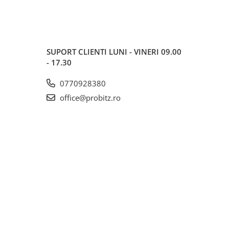
SUPORT CLIENTI
LUNI - VINERI 09.00
- 17.30
0770928380
office@probitz.ro