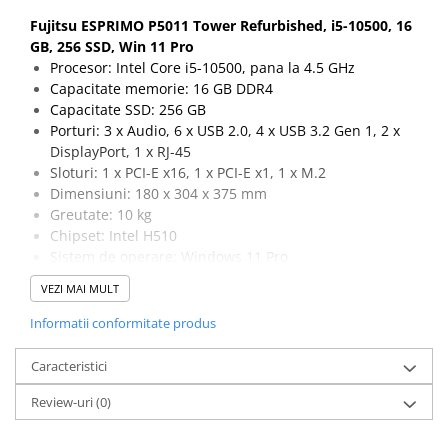
Fujitsu ESPRIMO P5011 Tower Refurbished, i5-10500, 16
GB, 256 SSD, Win 11 Pro
Procesor: Intel Core i5-10500, pana la 4.5 GHz
Capacitate memorie: 16 GB DDR4
Capacitate SSD: 256 GB
Porturi: 3 x Audio, 6 x USB 2.0, 4 x USB 3.2 Gen 1, 2 x
DisplayPort, 1 x RJ-45
Sloturi: 1 x PCI-E x16, 1 x PCI-E x1, 1 x M.2
Dimensiuni: 180 x 304 x 375 mm
Greutate: 10 kg
Chipset: Intel H510
Sistem de operare: Windows 11 Pro
VEZI MAI MULT
Informatii conformitate produs
Caracteristici
Review-uri
(0)