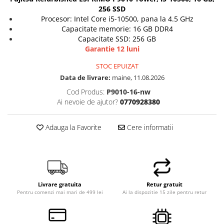
256 SSD
Procesor: Intel Core i5-10500, pana la 4.5 GHz
Capacitate memorie: 16 GB DDR4
Capacitate SSD: 256 GB
Garantie 12 luni
STOC EPUIZAT
Data de livrare:
maine, 11.08.2026
Cod Produs:
P9010-16-nw
Ai nevoie de ajutor?
0770928380
Adauga la Favorite
Cere informatii
Livrare gratuita
Retur gratuit
Pentru comenzi mai mari de 499 lei
Ai la dispozitie 15 zile pentru retur