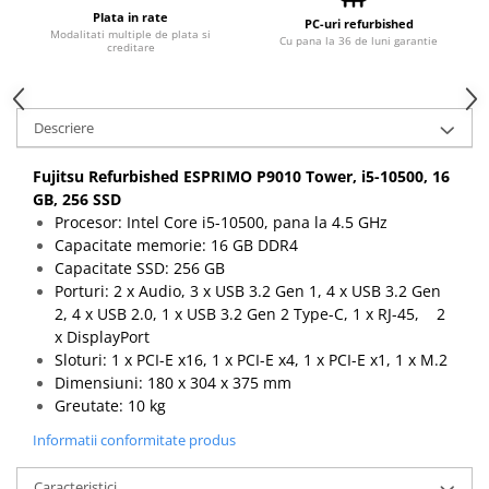
Plata in rate
PC-uri refurbished
Modalitati multiple de plata si
Cu pana la 36 de luni garantie
creditare
Descriere
Fujitsu Refurbished ESPRIMO P9010 Tower, i5-10500, 16
GB, 256 SSD
Procesor: Intel Core i5-10500, pana la 4.5 GHz
Capacitate memorie: 16 GB DDR4
Capacitate SSD: 256 GB
Porturi: 2 x Audio, 3 x USB 3.2 Gen 1, 4 x USB 3.2 Gen
2, 4 x USB 2.0, 1 x USB 3.2 Gen 2 Type-C, 1 x RJ-45, 2
x DisplayPort
Sloturi: 1 x PCI-E x16, 1 x PCI-E x4, 1 x PCI-E x1, 1 x M.2
Dimensiuni: 180 x 304 x 375 mm
Greutate: 10 kg
Informatii conformitate produs
Caracteristici