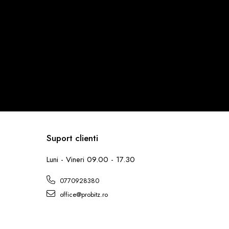
Suport clienti
Luni - Vineri 09.00 - 17.30
0770928380
office@probitz.ro