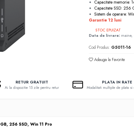
Capacitate memorie:
Capacitate SSD: 256
Sistem de operare: W
Garantie 12 luni
STOC EPUIZAT
Data de livrare:
maine,
Cod Produs:
G5011-16
Adauga la Favorite
RETUR GRATUIT
PLATA IN RATE
Ai la dispozitie 15 zile pentru retur
Modalitati multiple de plata si 
6 GB, 256 SSD, Win 11 Pro