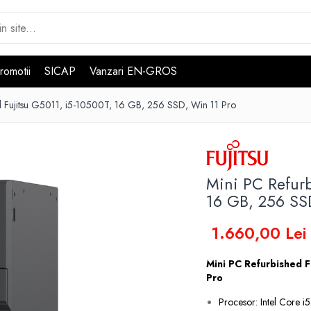
romotii
SICAP
Vanzari EN-GROS
d Fujitsu G5011, i5-10500T, 16 GB, 256 SSD, Win 11 Pro
Mini PC Refurb
16 GB, 256 SS
1.660,00 Lei
Mini PC Refurbished 
Pro
Procesor: Intel Core 