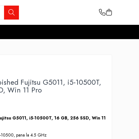
ished Fujitsu G5011, i5-10500T,
D, Win 11 Pro
Fujitsu G5011, i5-10500T, 16 GB, 256 SSD, Win 11
i5-10500, pana la 4.5 GHz