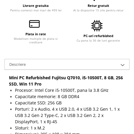
Livrare gratuita
Retur gratuit
Pentru comenzi mai mari de 499 lei
Ai la dispozitie 15 zile pentru retur
Plata in rate
PC-uri refurbished
Modalitati multiple de plata si
Cu pana la 36 de luni garantie
creditare
Descriere
Mini PC Refurbished Fujitsu Q7010, i5-10500T, 8 GB, 256
SSD, Win 11 Pro
Procesor: Intel Core i5-10500T, pana la 3.8 GHz
Capacitate memorie: 8 GB DDR4
Capacitate SSD: 256 GB
Porturi: 2 x Audio, 4 x USB 2.0, 4 x USB 3.2 Gen 1, 1 x
USB 3.2 Gen 2 Type-C, 2 x USB 3.2 Gen 2, 2 x
DisplayPort, 1 x RJ-45
Sloturi: 1 x M.2