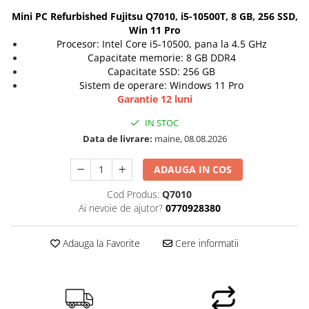
Mini PC Refurbished Fujitsu Q7010, i5-10500T, 8 GB, 256 SSD,
Win 11 Pro
Procesor: Intel Core i5-10500, pana la 4.5 GHz
Capacitate memorie: 8 GB DDR4
Capacitate SSD: 256 GB
Sistem de operare: Windows 11 Pro
Garantie 12 luni
IN STOC
Data de livrare:
maine, 08.08.2026
ADAUGA IN COS
Cod Produs:
Q7010
Ai nevoie de ajutor?
0770928380
Adauga la Favorite
Cere informatii