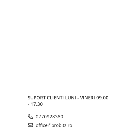
SUPORT CLIENTI
LUNI - VINERI 09.00
- 17.30
0770928380
office@probitz.ro