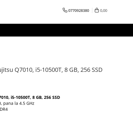
0770928380
0,00
jitsu Q7010, i5-10500T, 8 GB, 256 SSD
010, i5-10500T, 8 GB, 256 SSD
0, pana la 4.5 GHz
DDR4