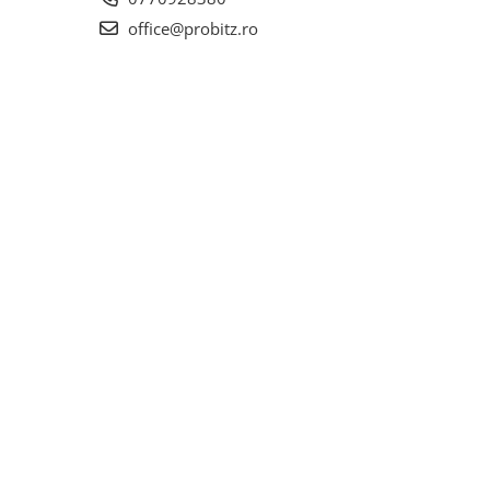
office@probitz.ro