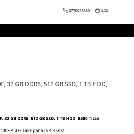
0770928380
0,00
00F, 32 GB DDR5, 512 GB SSD, 1 TB HDD,
0F, 32 GB DDR5, 512 GB SSD, 1 TB HDD, B580 Titan
2400F Alder Lake pana la 4.4 GHz