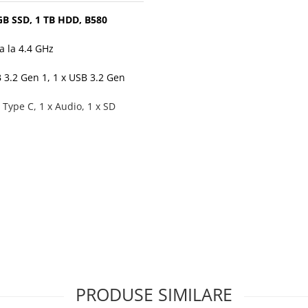
 GB SSD, 1 TB HDD, B580
a la 4.4 GHz
B 3.2 Gen 1, 1 x USB 3.2 Gen
 Type C, 1 x Audio, 1 x SD
DDR6, 192-bit, 1 x HDMI, 3 x
PRODUSE SIMILARE