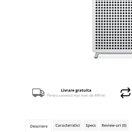
Docking stations
Genti Laptop
Incarcatoare laptop
Incarcatoare laptop refurbished
Standuri și Coolere Laptop
Alte accesorii
Card reader
PC, Componente & Software
Calculatoare
Calculatoare NOI
Calculatoare Mini NOI
Livrare gratuita
Calculatoare SECOND-HAND
Pentru comenzi mai mari de 499 lei
Calculatoare GAMING
Calculatoare REFURBISHED
Calculatoare RENEW
Calculatoare WORKSTATION
Caracteristici
Specs
Review-uri
(0)
Descriere
Componente PC NOI