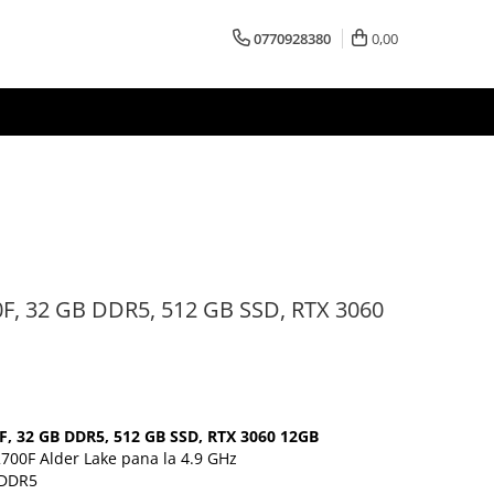
0770928380
0,00
00F, 32 GB DDR5, 512 GB SSD, RTX 3060
0F, 32 GB DDR5, 512 GB SSD, RTX 3060 12GB
2700F Alder Lake pana la 4.9 GHz
 DDR5