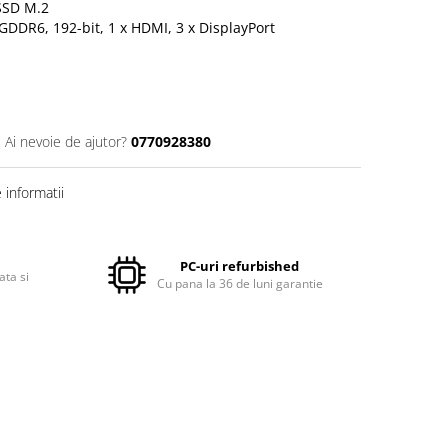
 SSD M.2
GDDR6, 192-bit, 1 x HDMI, 3 x DisplayPort
Ai nevoie de ajutor?
0770928380
informatii
PC-uri refurbished
ata si
Cu pana la 36 de luni garantie