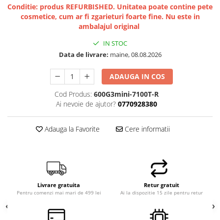
Conditie: produs REFURBISHED. Unitatea poate contine pete
cosmetice, cum ar fi zgarieturi foarte fine. Nu este in
ambalajul original
IN STOC
Data de livrare:
maine, 08.08.2026
ADAUGA IN COS
Cod Produs:
600G3mini-7100T-R
Ai nevoie de ajutor?
0770928380
Adauga la Favorite
Cere informatii
Livrare gratuita
Retur gratuit
Pentru comenzi mai mari de 499 lei
Ai la dispozitie 15 zile pentru retur