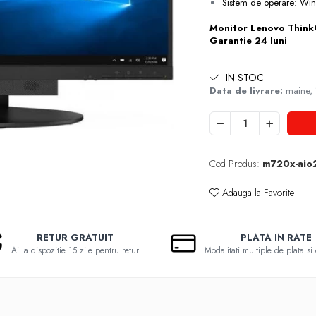
Sistem de operare: Wi
Monitor Lenovo Think
Garantie 24 luni
IN STOC
Data de livrare:
maine,
Cod Produs:
m720x-aio
Adauga la Favorite
RETUR GRATUIT
PLATA IN RATE
Ai la dispozitie 15 zile pentru retur
Modalitati multiple de plata si 