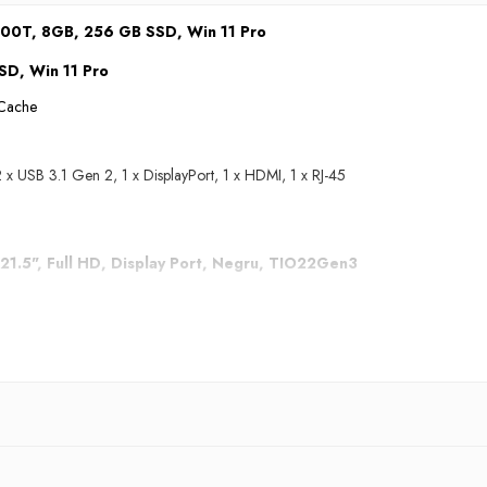
500T, 8GB, 256 GB SSD, Win 11 Pro
SD, Win 11 Pro
 Cache
 x USB 3.1 Gen 2, 1 x DisplayPort, 1 x HDMI, 1 x RJ-45
21.5", Full HD, Display Port, Negru, TIO22Gen3