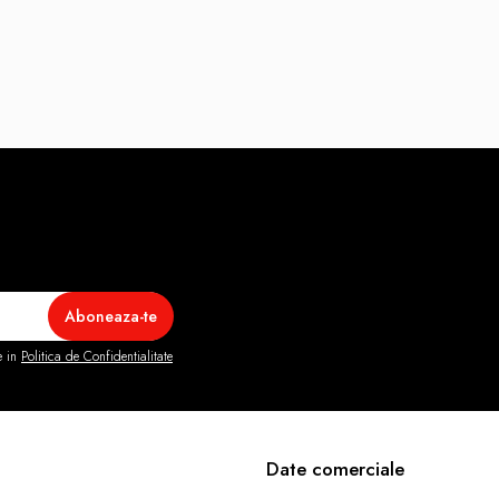
e in
Politica de Confidentialitate
Date comerciale