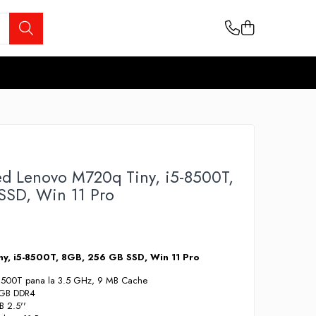
ed Lenovo M720q Tiny, i5-8500T,
SSD, Win 11 Pro
y, i5-8500T, 8GB, 256 GB SSD, Win 11 Pro
5-8500T pana la 3.5 GHz, 9 MB Cache
8GB DDR4
B 2.5''