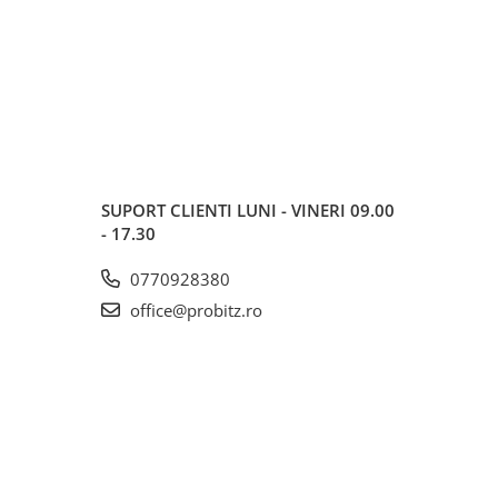
SUPORT CLIENTI
LUNI - VINERI 09.00
- 17.30
0770928380
office@probitz.ro