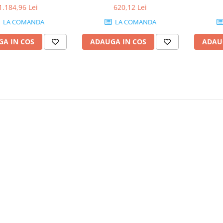
1.184,96 Lei
620,12 Lei
LA COMANDA
LA COMANDA
A IN COS
ADAUGA IN COS
ADAU