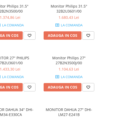
tor Philips 31.5"
Monitor Philips 31.5"
2B2N3500/00
32B2U3601/00
1.374,86 Lei
1.680,43 Lei
LA COMANDA
LA COMANDA
GA IN COS
ADAUGA IN COS
TOR 27" PHILIPS
Monitor Philips 27"
7B2U3601/00
27B2N3500J/00
1.433,30 Lei
1.104,63 Lei
LA COMANDA
LA COMANDA
GA IN COS
ADAUGA IN COS
R DAHUA 34" DHI-
MONITOR DAHUA 27" DHI-
LM34-E330CA
LM27-E241B