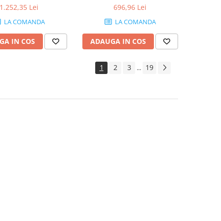
1.252,35 Lei
696,96 Lei
LA COMANDA
LA COMANDA
GA IN COS
ADAUGA IN COS
1
2
3
19
...