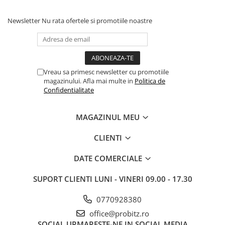
Newsletter
Nu rata ofertele si promotiile noastre
Vreau sa primesc newsletter cu promotiile
magazinului. Afla mai multe in
Politica de
Confidentialitate
MAGAZINUL MEU
CLIENTI
DATE COMERCIALE
SUPORT CLIENTI
LUNI - VINERI 09.00 - 17.30
0770928380
office@probitz.ro
SOCIAL
URMARESTE-NE IN SOCIAL MEDIA