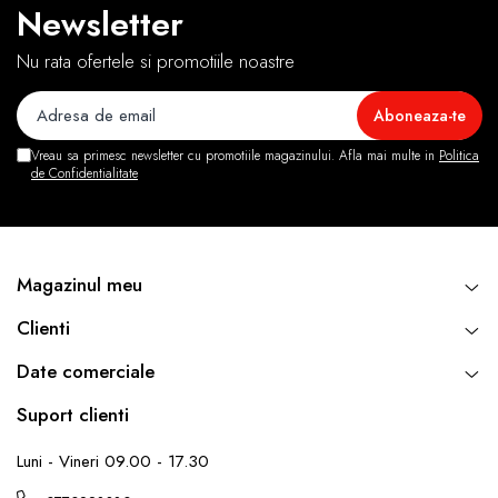
Newsletter
Nu rata ofertele si promotiile noastre
Vreau sa primesc newsletter cu promotiile magazinului. Afla mai multe in
Politica
de Confidentialitate
Magazinul meu
Clienti
Date comerciale
Suport clienti
Luni - Vineri 09.00 - 17.30