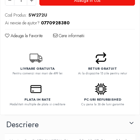
Adauga in cos
Cod Produs:
SW272U
Ai nevoie de ajutor?
0770928380
Adauga la Favorite
Cere informatii
LIVRARE GRATUITA
RETUR GRATUIT
Pentru comenzi mai mari de 499 lei
Ai la dispozitie 15 zile pentru retur
PLATA IN RATE
PC-URI REFURBISHED
Modalitati multiple de plata si creditare
Cu pana la 36 de luni garantie
Descriere