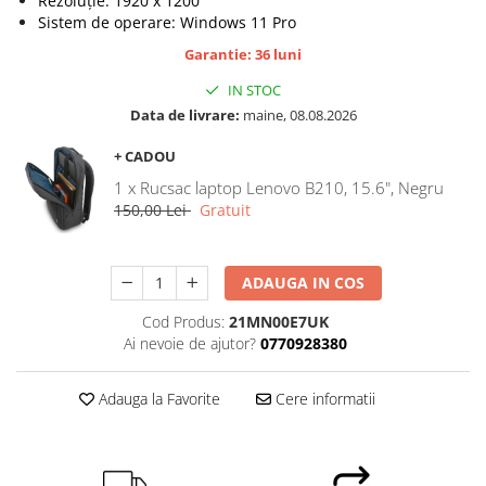
Rezoluție: 1920 x 1200
Sistem de operare: Windows 11 Pro
Garantie: 36 luni
IN STOC
Data de livrare:
maine, 08.08.2026
+ CADOU
1 x Rucsac laptop Lenovo B210, 15.6", Negru
150,00 Lei
Gratuit
ADAUGA IN COS
Cod Produs:
21MN00E7UK
Ai nevoie de ajutor?
0770928380
Adauga la Favorite
Cere informatii