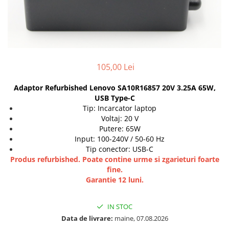
Genti Laptop
Incarcatoare laptop
Incarcatoare laptop refurbished
Standuri și Coolere Laptop
Alte accesorii
105,00 Lei
Card reader
Adaptor Refurbished Lenovo SA10R16857 20V 3.25A 65W,
PC, Componente & Software
USB Type-C
Calculatoare
Tip: Incarcator laptop
Calculatoare NOI
Voltaj: 20 V
Putere: 65W
Calculatoare Mini NOI
Input: 100-240V / 50-60 Hz
Calculatoare SECOND-HAND
Tip conector: USB-C
Calculatoare GAMING
Produs refurbished. Poate contine urme si zgarieturi foarte
fine.
Calculatoare REFURBISHED
Garantie 12 luni.
Calculatoare RENEW
Calculatoare WORKSTATION
IN STOC
Componente PC NOI
Data de livrare:
maine, 07.08.2026
Hard Disk-uri Desktop