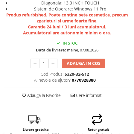
Diagonala: 13.3 INCH TOUCH
Sistem de Operare: Windows 11 Pro
Produs refurbished. Poate contine pete cosmetice, precum
zgarieturi si urme foarte fine.
Garantie 24 luni / 3 luni acumulatorul.
Acumulatorul are autonomie minim o ora.
IN STOC
Data de livrare:
maine, 07.08.2026
ADAUGA IN COS
Cod Produs:
5320-32-512
Ai nevoie de ajutor?
0770928380
Adauga la Favorite
Cere informatii
Livrare gratuita
Retur gratuit