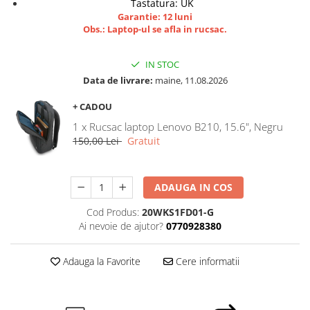
Tastatura: UK
Garantie: 12 luni
Obs.: Laptop-ul se afla in rucsac.
IN STOC
Data de livrare:
maine, 11.08.2026
+ CADOU
1 x Rucsac laptop Lenovo B210, 15.6", Negru
150,00 Lei
Gratuit
ADAUGA IN COS
Cod Produs:
20WKS1FD01-G
Ai nevoie de ajutor?
0770928380
Adauga la Favorite
Cere informatii