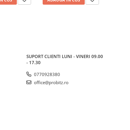
SUPORT CLIENTI
LUNI - VINERI 09.00
- 17.30
0770928380
office@probitz.ro