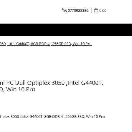
0770928380
0,00
050 ,Intel G4400T, 8GB DDR 4 , 256GB SSD, Win 10 Pro
i PC Dell Optiplex 3050 ,Intel G4400T,
D, Win 10 Pro
tiplex 3050 ,Intel G4400T, 8GB DDR 4 , 256GB SSD, Win 10 Pro