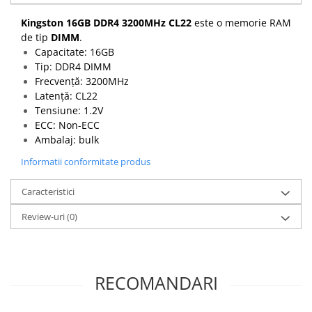
Kingston 16GB DDR4 3200MHz CL22
este o memorie RAM
de tip
DIMM
.
Capacitate: 16GB
Tip: DDR4 DIMM
Frecvență: 3200MHz
Latență: CL22
Tensiune: 1.2V
ECC: Non-ECC
Ambalaj: bulk
Informatii conformitate produs
Caracteristici
Review-uri
(0)
RECOMANDARI